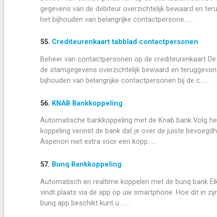
gegevens van de debiteur overzichtelijk bewaard en t
het bijhouden van belangrijke contactpersone......
55.
Crediteurenkaart tabblad contactpersonen
Beheer van contactpersonen op de crediteurenkaart De 
de stamgegevens overzichtelijk bewaard en teruggevon
bijhouden van belangrijke contactpersonen bij de c......
56.
KNAB Bankkoppeling
Automatische bankkoppeling met de Knab bank Volg het
koppeling vereist de bank dat je over de juiste bevoeg
Asperion niet extra voor een kopp......
57.
Bunq Bankkoppeling
Automatisch en realtime koppelen met de bunq bank Elke
vindt plaats via de app op uw smartphone. Hoe dit in zi
bunq app beschikt kunt u ......