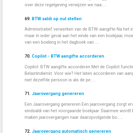
over deze regelgeving verwijzen we naa......
69.
BTW saldi op nul stellen
Administratief verwerken van de BTW-aangifte Na het i
maar in ieder geval aan het einde van een boekjaar, m
van een boeking in het dagboek van......
70.
Copilot - BTW aangifte accorderen
Copilot: BTW aangifte accorderen Met de Copilot functie
Belastindienst. Voor wie? Het laten accorderen van aan
niet dezelfde persoon is als de pe......
71.
Jaarovergang genereren
Een Jaarovergang genereren Een jaarovergang zorgt ervo
eindsaldi van het voorgaande boekjaar. Daarmee wordt b
maken jaarovergangen naar daaropvolgende bo......
72.
Jaarovergang automatisch genereren