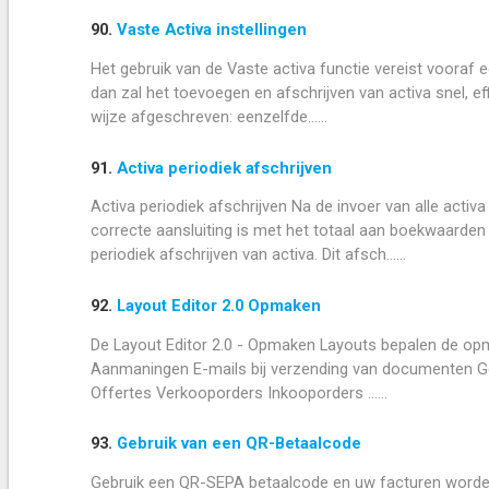
90.
Vaste Activa instellingen
Het gebruik van de Vaste activa functie vereist vooraf ee
dan zal het toevoegen en afschrijven van activa snel, ef
wijze afgeschreven: eenzelfde......
91.
Activa periodiek afschrijven
Activa periodiek afschrijven Na de invoer van alle acti
correcte aansluiting is met het totaal aan boekwaarden 
periodiek afschrijven van activa. Dit afsch......
92.
Layout Editor 2.0 Opmaken
De Layout Editor 2.0 - Opmaken Layouts bepalen de op
Aanmaningen E-mails bij verzending van documenten G
Offertes Verkooporders Inkooporders ......
93.
Gebruik van een QR-Betaalcode
Gebruik een QR-SEPA betaalcode en uw facturen worde