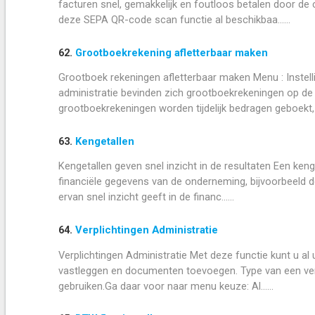
facturen snel, gemakkelijk en foutloos betalen door d
deze SEPA QR-code scan functie al beschikbaa......
62.
Grootboekrekening afletterbaar maken
Grootboek rekeningen afletterbaar maken Menu : Instel
administratie bevinden zich grootboekrekeningen op de 
grootboekrekeningen worden tijdelijk bedragen geboekt,...
63.
Kengetallen
Kengetallen geven snel inzicht in de resultaten Een keng
financiële gegevens van de onderneming, bijvoorbeeld d
ervan snel inzicht geeft in de financ......
64.
Verplichtingen Administratie
Verplichtingen Administratie Met deze functie kunt u a
vastleggen en documenten toevoegen. Type van een verpl
gebruiken.Ga daar voor naar menu keuze: Al......