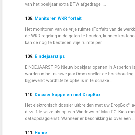
van het boekjaar extra BTW afgedrage......
108.
Monitoren WKR forfait
Het monitoren van de vrije ruimte (Forfait) van de wer
de WKR regeling in de gaten te houden, kunnen kosteno
kan de nog te besteden vrije ruimte per......
109.
Eindejaarstips
EINDEJAARSTIPS Nieuw boekjaar openen In Asperion is 
worden in het nieuwe jaar.Omm sneller de boekhouding 
bijgewerkt wordt.Deze optie is in te schake......
110.
Dossier koppelen met DropBox
Het elektronisch dossier uitbreiden met uw DropBox™ 
dezelfde wijze als op een Windows of Mac PC. Kies men
dataopslagdienst. Wanneer er beschikking is over een ....
111.
Home