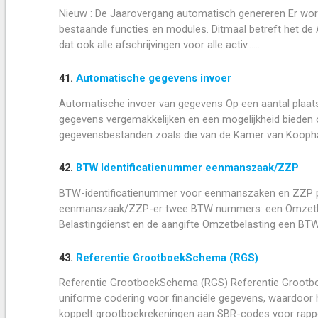
Nieuw : De Jaarovergang automatisch genereren Er word
bestaande functies en modules. Ditmaal betreft het de
dat ook alle afschrijvingen voor alle activ......
41.
Automatische gegevens invoer
Automatische invoer van gegevens Op een aantal plaats
gegevens vergemakkelijken en een mogelijkheid bieden o
gegevensbestanden zoals die van de Kamer van Koophand
42.
BTW Identificatienummer eenmanszaak/ZZP
BTW-identificatienummer voor eenmanszaken en ZZP pe
eenmanszaak/ZZP-er twee BTW nummers: een Omzetbe
Belastingdienst en de aangifte Omzetbelasting een BTW-id
43.
Referentie GrootboekSchema (RGS)
Referentie GrootboekSchema (RGS) Referentie Grootb
uniforme codering voor financiële gegevens, waardoor 
koppelt grootboekrekeningen aan SBR-codes voor rappor.