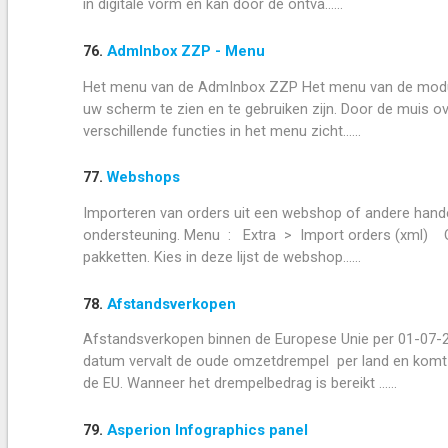
in digitale vorm en kan door de ontva......
76.
AdmInbox ZZP - Menu
Het menu van de AdmInbox ZZP Het menu van de module z
uw scherm te zien en te gebruiken zijn. Door de muis o
verschillende functies in het menu zicht......
77.
Webshops
Importeren van orders uit een webshop of andere han
ondersteuning. Menu : Extra > Import orders (xml) Op 
pakketten. Kies in deze lijst de webshop......
78.
Afstandsverkopen
Afstandsverkopen binnen de Europese Unie per 01-07-2
datum vervalt de oude omzetdrempel per land en komt e
de EU. Wanneer het drempelbedrag is bereikt ......
79.
Asperion Infographics panel