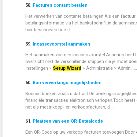
58.
Facturen contant betalen
Het verwerken van contante betalingen Als een factuur v
betalingsinformatie via het bankafschrift in de administr
hier beschreven hoe d......
59.
Incassovoorstel aanmaken
Het aanmaken van een incassovoorstel Asperion heeft 
overzicht met de verschillende stappen die je moet do
Instellingen >
Setup Wizard
> Administratie > Admini......
60.
Bon verwerkings mogelijkheden
Bonnen boeken zoals u dat wilt De boekingsmogelijkhed
financiële transacties elektronisch verlopen.Toch heeft 
net als met inkoop- en verkoopfacturen, d......
61.
Plaatsen van een QR-Betaalcode
Een QR-Code op uw verkoop facturen toevoegen Door e