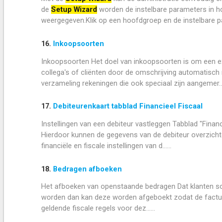
de
Setup Wizard
worden de instelbare parameters in h
weergegeven.Klik op een hoofdgroep en de instelbare par
16.
Inkoopsoorten
Inkoopsoorten Het doel van inkoopsoorten is om een e
collega's of cliënten door de omschrijving automatisch
verzameling rekeningen die ook speciaal zijn aangemer....
17.
Debiteurenkaart tabblad Financieel Fiscaal
Instellingen van een debiteur vastleggen Tabblad "Financ
Hierdoor kunnen de gegevens van de debiteur overzicht
financiële en fiscale instellingen van d......
18.
Bedragen afboeken
Het afboeken van openstaande bedragen Dat klanten soms
worden dan kan deze worden afgeboekt zodat de factuur 
geldende fiscale regels voor dez......