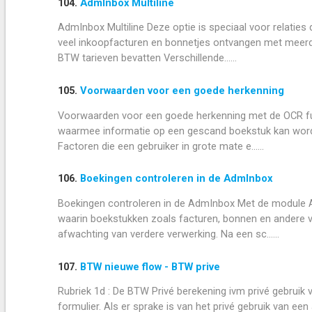
104.
AdmInbox Multiline
AdmInbox Multiline Deze optie is speciaal voor relat
veel inkoopfacturen en bonnetjes ontvangen met meerd
BTW tarieven bevatten Verschillende......
105.
Voorwaarden voor een goede herkenning
Voorwaarden voor een goede herkenning met de OCR func
waarmee informatie op een gescand boekstuk kan worden
Factoren die een gebruiker in grote mate e......
106.
Boekingen controleren in de AdmInbox
Boekingen controleren in de AdmInbox Met de module Ad
waarin boekstukken zoals facturen, bonnen en andere v
afwachting van verdere verwerking. Na een sc......
107.
BTW nieuwe flow - BTW prive
Rubriek 1d : De BTW Privé berekening ivm privé gebruik
formulier. Als er sprake is van het privé gebruik van e