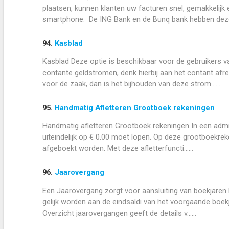
plaatsen, kunnen klanten uw facturen snel, gemakkelij
smartphone. De ING Bank en de Bunq bank hebben deze Q
94.
Kasblad
Kasblad Deze optie is beschikbaar voor de gebruikers 
contante geldstromen, denk hierbij aan het contant a
voor de zaak, dan is het bijhouden van deze strom......
95.
Handmatig Afletteren Grootboek rekeningen
Handmatig afletteren Grootboek rekeningen In een admi
uiteindelijk op € 0.00 moet lopen. Op deze grootboekrek
afgeboekt worden. Met deze afletterfuncti......
96.
Jaarovergang
Een Jaarovergang zorgt voor aansluiting van boekjaren 
gelijk worden aan de eindsaldi van het voorgaande boekj
Overzicht jaarovergangen geeft de details v......