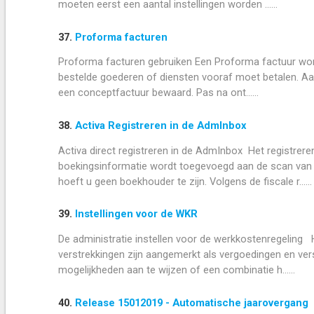
moeten eerst een aantal instellingen worden ......
37.
Proforma facturen
Proforma facturen gebruiken Een Proforma factuur wordt
bestelde goederen of diensten vooraf moet betalen. Aan
een conceptfactuur bewaard. Pas na ont......
38.
Activa Registreren in de AdmInbox
Activa direct registreren in de AdmInbox Het registre
boekingsinformatie wordt toegevoegd aan de scan van 
hoeft u geen boekhouder te zijn. Volgens de fiscale r......
39.
Instellingen voor de WKR
De administratie instellen voor de werkkostenregeling H
verstrekkingen zijn aangemerkt als vergoedingen en verst
mogelijkheden aan te wijzen of een combinatie h......
40.
Release 15012019 - Automatische jaarovergang