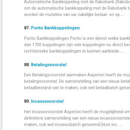
Automatische Bankkoppeling met de Rabobank (Raboban
om de automatische bankkoppeling met de Rabobank te a
worden de mutaties van uw zakelijke betaal- en sp......
87.
Ponto Bankkoppelingen
Ponto Bankkoppelingen Ponto is een dienst welke bank
dan 1700 koppelingen zijn vele koppelingen nu direct 
rechtstreeks bankkoppelingen te kunnen aanbiede......
88.
Betalingsvoorstel
Een Betalingsvoorstel aanmaken Asperion heeft de mog
betalingsvoorstel. De samenstelling van een nieuw beta
betaalbestand van te maken, ook wel betaalbatch genoe..
89.
Incassovoorstel
Het Incassovoorstel Asperion heeft de mogelijkheid o
definitieve samenstelling van een nieuw incassovoorste
maken, ook wel incassobatch genoemd.Deze inc......