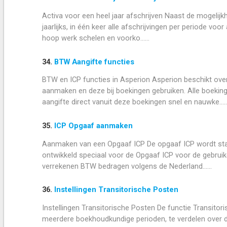
Activa voor een heel jaar afschrijven Naast de mogelijkh
jaarlijks, in één keer alle afschrijvingen per periode voo
hoop werk schelen en voorko......
34.
BTW Aangifte functies
BTW en ICP functies in Asperion Asperion beschikt ove
aanmaken en deze bij boekingen gebruiken. Alle boeki
aangifte direct vanuit deze boekingen snel en nauwke.....
35.
ICP Opgaaf aanmaken
Aanmaken van een Opgaaf ICP De opgaaf ICP wordt stan
ontwikkeld speciaal voor de Opgaaf ICP voor de gebrui
verrekenen BTW bedragen volgens de Nederland......
36.
Instellingen Transitorische Posten
Instellingen Transitorische Posten De functie Transito
meerdere boekhoudkundige perioden, te verdelen over di