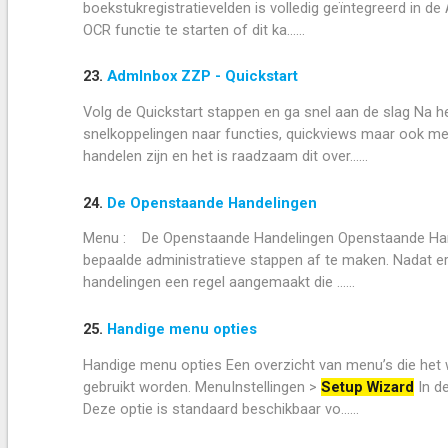
boekstukregistratievelden is volledig geïntegreerd in 
OCR functie te starten of dit ka......
23.
AdmInbox ZZP - Quickstart
Volg de Quickstart stappen en ga snel aan de slag Na h
snelkoppelingen naar functies, quickviews maar ook me
handelen zijn en het is raadzaam dit over......
24.
De Openstaande Handelingen
Menu : De Openstaande Handelingen Openstaande Handel
bepaalde administratieve stappen af te maken. Nadat er 
handelingen een regel aangemaakt die ......
25.
Handige menu opties
Handige menu opties Een overzicht van menu’s die het 
gebruikt worden. MenuInstellingen >
Setup Wizard
In d
Deze optie is standaard beschikbaar vo......