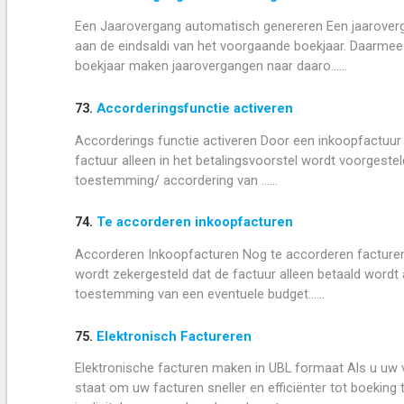
Een Jaarovergang automatisch genereren Een jaarovergan
aan de eindsaldi van het voorgaande boekjaar. Daarmee 
boekjaar maken jaarovergangen naar daaro......
73.
Accorderingsfunctie activeren
Accorderings functie activeren Door een inkoopfactuur 
factuur alleen in het betalingsvoorstel wordt voorgeste
toestemming/ accordering van ......
74.
Te accorderen inkoopfacturen
Accorderen Inkoopfacturen Nog te accorderen facturen 
wordt zekergesteld dat de factuur alleen betaald wordt
toestemming van een eventuele budget......
75.
Elektronisch Factureren
Elektronische facturen maken in UBL formaat Als u uw v
staat om uw facturen sneller en efficiënter tot boeking