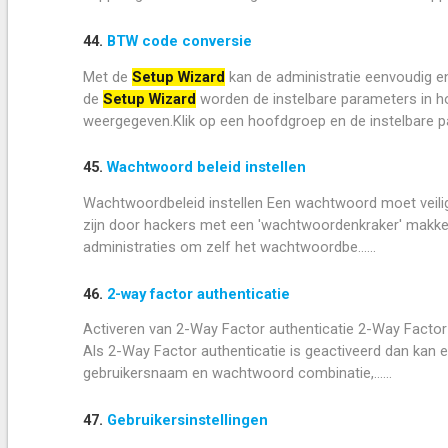
44.
BTW code conversie
Met de
Setup Wizard
kan de administratie eenvoudig e
de
Setup Wizard
worden de instelbare parameters in h
weergegeven.Klik op een hoofdgroep en de instelbare par
45.
Wachtwoord beleid instellen
Wachtwoordbeleid instellen Een wachtwoord moet veilig z
zijn door hackers met een 'wachtwoordenkraker' makkel
administraties om zelf het wachtwoordbe......
46.
2-way factor authenticatie
Activeren van 2-Way Factor authenticatie 2-Way Factor 
Als 2-Way Factor authenticatie is geactiveerd dan kan er 
gebruikersnaam en wachtwoord combinatie,......
47.
Gebruikersinstellingen