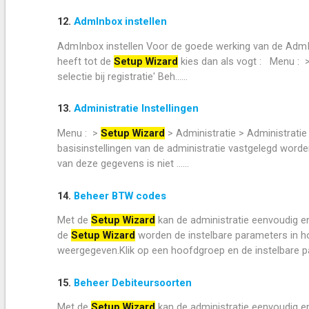
12.
AdmInbox instellen
AdmInbox instellen Voor de goede werking van de AdmInb
heeft tot de
Setup Wizard
kies dan als vogt : Menu : 
selectie bij registratie' Beh......
13.
Administratie Instellingen
Menu : >
Setup Wizard
> Administratie > Administratie 
basisinstellingen van de administratie vastgelegd worden
van deze gegevens is niet ......
14.
Beheer BTW codes
Met de
Setup Wizard
kan de administratie eenvoudig e
de
Setup Wizard
worden de instelbare parameters in h
weergegeven.Klik op een hoofdgroep en de instelbare par
15.
Beheer Debiteursoorten
Met de
Setup Wizard
kan de administratie eenvoudig e