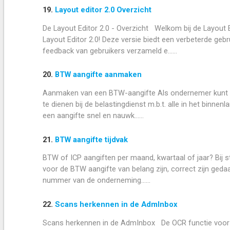
19.
Layout editor 2.0 Overzicht
De Layout Editor 2.0 - Overzicht Welkom bij de Layout E
Layout Editor 2.0! Deze versie biedt een verbeterde geb
feedback van gebruikers verzameld e......
20.
BTW aangifte aanmaken
Aanmaken van een BTW-aangifte Als ondernemer kunt u v
te dienen bij de belastingdienst m.b.t. alle in het bin
een aangifte snel en nauwk......
21.
BTW aangifte tijdvak
BTW of ICP aangiften per maand, kwartaal of jaar? Bij s
voor de BTW aangifte van belang zijn, correct zijn geda
nummer van de onderneming......
22.
Scans herkennen in de AdmInbox
Scans herkennen in de AdmInbox De OCR functie voor 