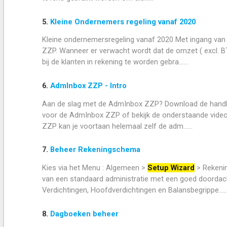
5.
Kleine Ondernemers regeling vanaf 2020
Kleine ondernemersregeling vanaf 2020 Met ingang van
ZZP. Wanneer er verwacht wordt dat de omzet ( excl. B
bij de klanten in rekening te worden gebra......
6.
AdmInbox ZZP - Intro
Aan de slag met de AdmInbox ZZP? Download de handleid
voor de AdmInbox ZZP of bekijk de onderstaande video'
ZZP kan je voortaan helemaal zelf de adm......
7.
Beheer Rekeningschema
Kies via het Menu : Algemeen >
Setup Wizard
> Rekeni
van een standaard administratie met een goed doordac
Verdichtingen, Hoofdverdichtingen en Balansbegrippe.....
8.
Dagboeken beheer