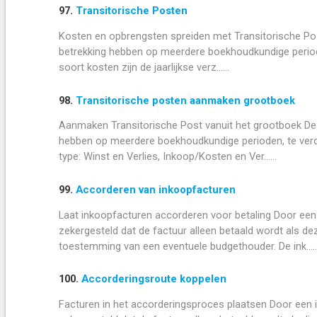
97.
Transitorische Posten
Kosten en opbrengsten spreiden met Transitorische Pos
betrekking hebben op meerdere boekhoudkundige periode
soort kosten zijn de jaarlijkse verz......
98.
Transitorische posten aanmaken grootboek
Aanmaken Transitorische Post vanuit het grootboek De 
hebben op meerdere boekhoudkundige perioden, te verd
type: Winst en Verlies, Inkoop/Kosten en Ver......
99.
Accorderen van inkoopfacturen
Laat inkoopfacturen accorderen voor betaling Door een 
zekergesteld dat de factuur alleen betaald wordt als d
toestemming van een eventuele budgethouder. De ink.....
100.
Accorderingsroute koppelen
Facturen in het accorderingsproces plaatsen Door een i