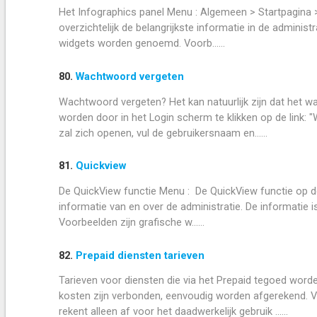
Het Infographics panel Menu : Algemeen > Startpagina >
overzichtelijk de belangrijkste informatie in de adminis
widgets worden genoemd. Voorb......
80.
Wachtwoord vergeten
Wachtwoord vergeten? Het kan natuurlijk zijn dat het
worden door in het Login scherm te klikken op de link:
zal zich openen, vul de gebruikersnaam en......
81.
Quickview
De QuickView functie Menu : De QuickView functie op de 
informatie van en over de administratie. De informatie is
Voorbeelden zijn grafische w......
82.
Prepaid diensten tarieven
Tarieven voor diensten die via het Prepaid tegoed wor
kosten zijn verbonden, eenvoudig worden afgerekend. V
rekent alleen af voor het daadwerkelijk gebruik ......