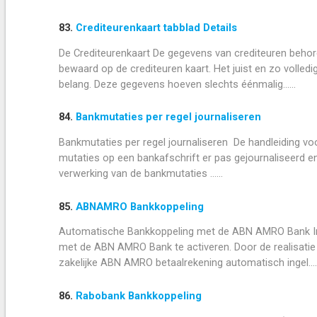
83.
Crediteurenkaart tabblad Details
De Crediteurenkaart De gegevens van crediteuren beh
bewaard op de crediteuren kaart. Het juist en zo volled
belang. Deze gegevens hoeven slechts éénmalig......
84.
Bankmutaties per regel journaliseren
Bankmutaties per regel journaliseren De handleiding voor
mutaties op een bankafschrift er pas gejournaliseerd e
verwerking van de bankmutaties ......
85.
ABNAMRO Bankkoppeling
Automatische Bankkoppeling met de ABN AMRO Bank In 
met de ABN AMRO Bank te activeren. Door de realisati
zakelijke ABN AMRO betaalrekening automatisch ingel.....
86.
Rabobank Bankkoppeling