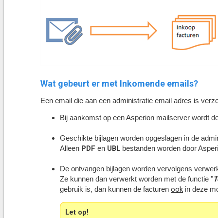
Wat gebeurt er met Inkomende emails?
Een email die aan een administratie email adres is verzo
Bij aankomst op
een Asperion mailserver wordt de
Geschikte bijlagen worden opgeslagen in de admini
PDF
UBL
Alleen
en
bestanden worden door Asperi
De ontvangen bijlagen worden vervolgens verwerkt 
T
Ze kunnen dan verwerkt worden met de functie "
ook
gebruik is, dan kunnen de facturen
in deze mo
Let op!