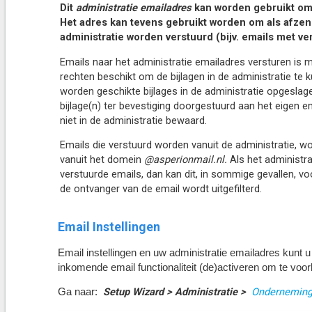
Dit
administratie emailadres
kan worden gebruikt
om
Het adres kan tevens gebruikt worden om
als afzen
administratie worden verstuurd (bijv. emails met ver
Emails naar het administratie emailadres versturen is mo
rechten beschikt om de bijlagen in de administratie te 
worden geschikte bijlages in de administratie opgesla
bijlage(n) ter bevestiging doorgestuurd aan het eigen e
niet in de administratie bewaard.
Emails die verstuurd worden vanuit de administratie, w
vanuit het domein
@asperionmail.nl.
Als het administra
verstuurde emails, dan kan dit, in sommige gevallen, v
de ontvanger van de email wordt uitgefilterd.
Email Instellingen
Email instellingen en uw administratie emailadres kunt 
inkomende email functionaliteit (de)activeren om te voo
Setup Wizard > Administratie >
Ondernemings
Ga naar: