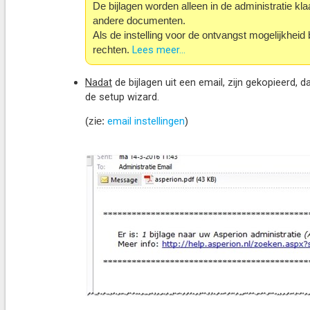
De bijlagen worden alleen in de administratie kl
andere documenten.
Als de instelling voor de ontvangst mogelijkheid
Lees meer...
rechten.
Nadat
de bijlagen uit een email, zijn gekopieerd, 
de setup wizard.
email instellingen
(zie:
)