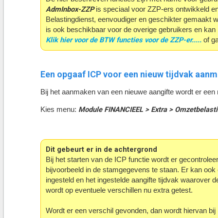
AdmInbox-ZZP
is speciaal voor ZZP-ers ontwikkeld en
Belastingdienst, eenvoudiger en geschikter gemaakt w
is ook beschikbaar voor de overige gebruikers en kan i
Klik hier voor de BTW functies voor de ZZP-er.....
of g
Een opgaaf ICP voor een nieuw tijdvak aan
Bij het aanmaken van een nieuwe aangifte wordt er een 
Module FINANCIEEL > Extra > Omzetbelasti
Kies menu:
Dit gebeurt er in de achtergrond
Bij het starten van de ICP functie wordt er gecontrole
bijvoorbeeld in de stamgegevens te staan. Er kan ook e
ingesteld en het ingestelde aangifte tijdvak waarover
wordt op eventuele verschillen nu extra getest.
Wordt er een verschil gevonden, dan wordt hiervan bij