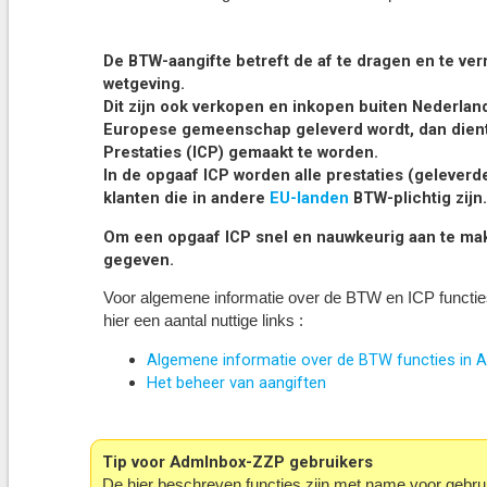
De BTW-aangifte betreft de af te dragen en te v
wetgeving.
Dit zijn ook verkopen en inkopen buiten Nederland
Europese gemeenschap geleverd wordt, dan dient
Prestaties (ICP) gemaakt te worden.
In de opgaaf ICP worden alle prestaties (geleve
klanten die in andere
EU-landen
BTW-plichtig zijn.
Om een opgaaf ICP snel en nauwkeurig aan te ma
gegeven.
Voor algemene informatie over de BTW en ICP functies, 
hier een aantal nuttige links :
Algemene informatie over de BTW functies in 
Het beheer van aangiften
Tip voor AdmInbox-ZZP gebruikers
De hier beschreven functies zijn met name voor gebr