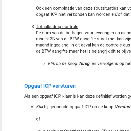
Ook een combinatie van deze foutsituaties kan v
opgaaf ICP niet verzonden kan worden en/of dat 
Totaalbedrag controle
De som van de bedragen voor leveringen en dienste
rubriek 3B van de BTW aangifte staat (het kan zi
maand ingediend. In dit geval kan de controle dus 
de BTW aangifte maar het is belangrijk dit te blijv
Klik
op de knop
Terug
en vervolgens op het
Opgaaf ICP versturen
Als een opgaaf ICP klaar is kan deze definitief worden
Klik
bij geopende opgaaf ICP op de knop
Verstur
of