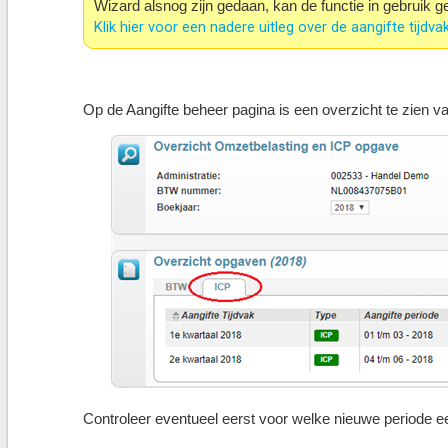
Wizard alsnog zijn gedaan, kan de functie in gebruik
Klik hier voor een nadere uitleg over de aangifte tijdvak
Op de Aangifte beheer pagina is een overzicht te zien va
Controleer eventueel eerst voor welke nieuwe periode 