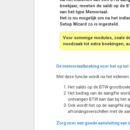
boekjaar, moeten de saldi op de 
van het type Memoriaal.
Het is nu mogelijk om na het indi
Setup Wizard zo is ingesteld.
Voor sommige modules, zoals de 
noodzaak tot extra boekingen, au
De memoriaalboeking voor het op nul 
Met deze functie wordt na het indiene
Het saldo op de BTW grootboekr
Het bedrag van de aangifte word
ontvangen BTW kan dan bij het 
Ook wordt het op de aangifte ing
afrondingsverschillen met de aan
Zorg voor een goede aansluiting van 