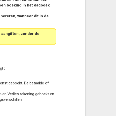
een boeking in het dagboek
nereren, wanneer dit in de
 aangiften, zonder de
t :
enst geboekt. De betaalde of
t-en Verlies rekening geboekt en
gsverschillen.