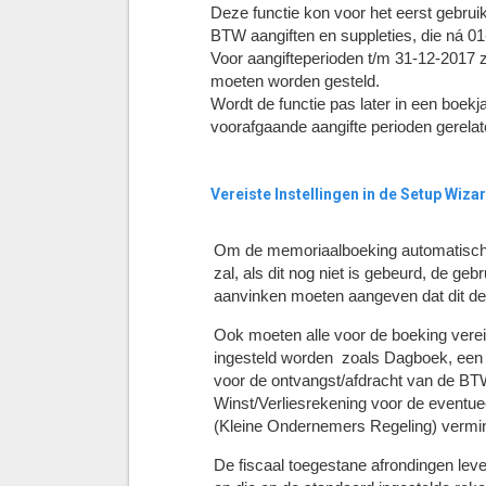
Deze functie kon voor het eerst gebrui
BTW aangiften en suppleties, die ná 01
Voor aangifteperioden t/m 31-12-2017 z
moeten worden gesteld.
Wordt de functie pas later in een boekj
voorafgaande aangifte perioden gerela
Vereiste Instellingen in de Setup Wiza
Om de memoriaalboeking automatisch 
zal, als dit nog niet is gebeurd, de geb
aanvinken moeten aangeven dat dit de 
Ook moeten alle voor de boeking verei
ingesteld worden zoals Dagboek, een
voor de ontvangst/afdracht van de BT
Winst/Verliesrekening voor de event
(Kleine Ondernemers Regeling) vermin
De fiscaal toegestane afrondingen leve