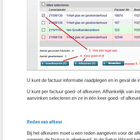
U kunt de factuur informatie raadplegen en in geval de
U kunt per factuur goed- of afkeuren. Afhankelijk van ins
aanvinken selecteren en ze in één keer goed- of afkeu
Reden van afkeur
Bij het afkeuren moet u een reden aangeven voor de af
waarom de factuur is afgekeurd. In de Setup Wizard kan