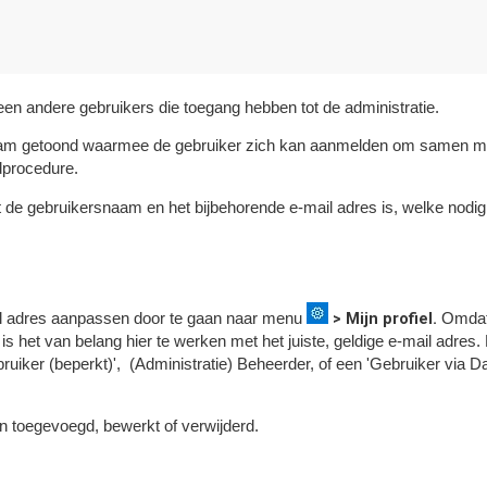
een andere gebruikers die toegang hebben tot de administratie.
naam getoond waarmee de gebruiker zich kan aanmelden om samen me
procedure.
 de gebruikersnaam en het bijbehorende e-mail adres is, welke nodi
> Mijn profiel.
ail adres aanpassen door te gaan naar menu
Omdat
is het van belang hier te werken met het juiste, geldige e-mail adres
ruiker (beperkt)', (Administratie) Beheerder, of een 'Gebruiker via
 toegevoegd, bewerkt of verwijderd.