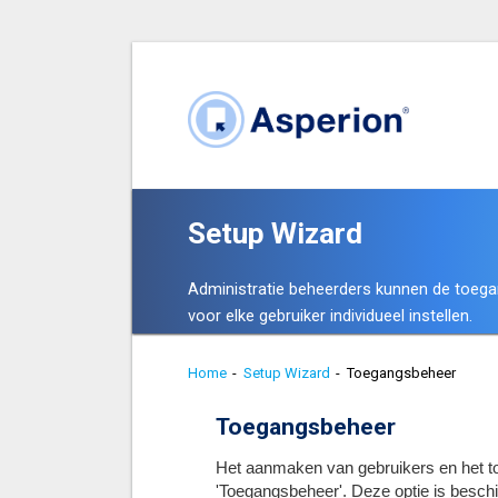
Setup Wizard
Administratie beheerders kunnen de toeg
voor elke gebruiker individueel instellen.
Home
-
Setup Wizard
-
Toegangsbeheer
Toegangsbeheer
Het aanmaken van gebruikers en het toe
'Toegangsbeheer'. Deze optie is besch