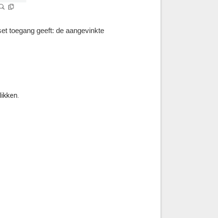
set toegang geeft: de aangevinkte
ikken.