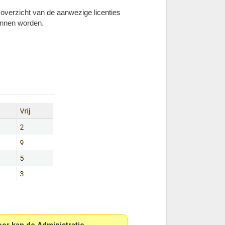
overzicht van de aanwezige licenties
unnen worden.
oor kan de Administratie