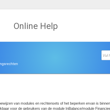
Online Help
angsrechten
wijzen van modules en rechtensets of het beperken ervan is binnen 
ikbaar voor de gebruikers van de module InBalance/module Financiee