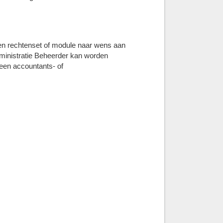
een rechtenset of module naar wens aan
dministratie Beheerder kan worden
een accountants- of