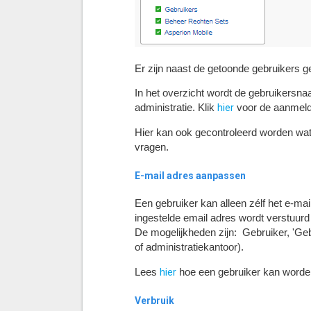
Er zijn naast de getoonde gebruikers g
In het overzicht wordt de gebruikers
hier
administratie. Klik
voor de aanmeld
Hier kan ook gecontroleerd worden wat
vragen.
E-mail adres aanpassen
Een gebruiker kan alleen zélf het e-m
ingestelde email adres wordt verstuurd 
De mogelijkheden zijn: Gebruiker, 'Geb
of administratiekantoor).
hier
Lees
hoe een gebruiker kan worden
Verbruik