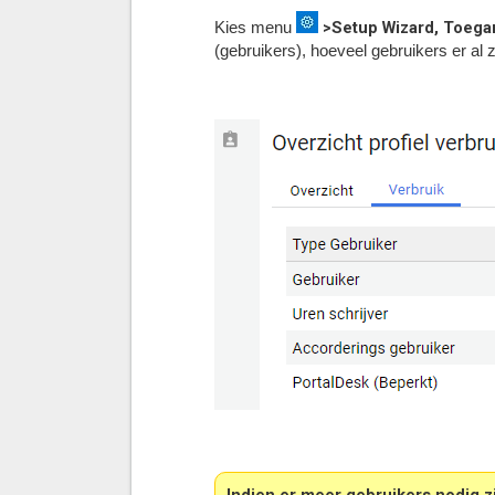
>Setup Wizard, Toegan
Kies menu
(gebruikers), hoeveel gebruikers er a
Indien er meer gebruikers nodig zi