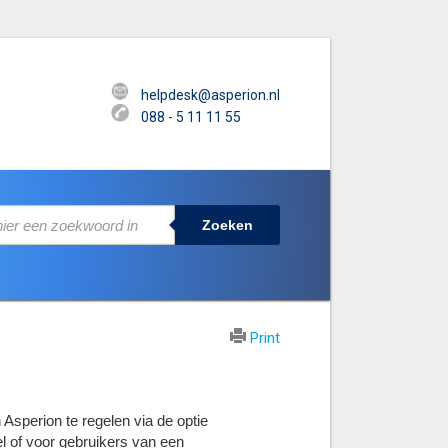
helpdesk@asperion.nl
088 - 5 11 11 55
Zoeken
Print
Asperion te regelen via de optie
l of voor gebruikers van een