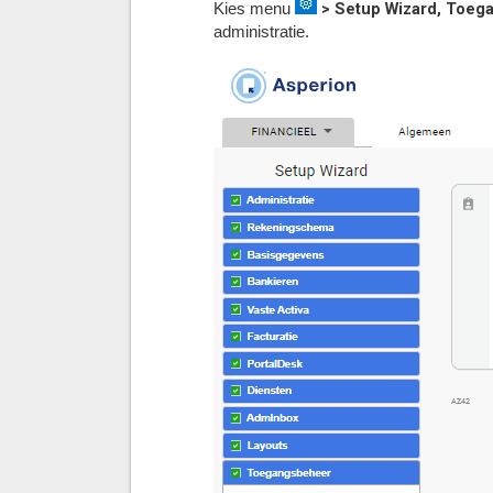
> Setup Wizard, Toeg
Kies menu
administratie.