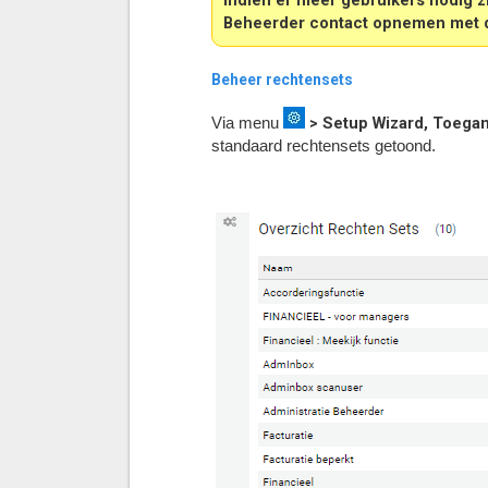
Beheerder contact opnemen met 
Beheer rechtensets
> Setup Wizard, Toega
Via menu
standaard rechtensets getoond.