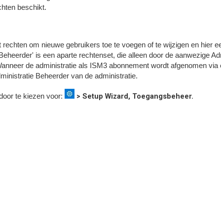
chten beschikt.
t rechten om nieuwe gebruikers toe te voegen of te wijzigen en hier 
 Beheerder' is een aparte rechtenset, die alleen door de aanwezige A
Wanneer de administratie als ISM3 abonnement wordt afgenomen via 
ministratie Beheerder van de administratie.
> Setup Wizard, Toegangsbeheer.
oor te kiezen voor: