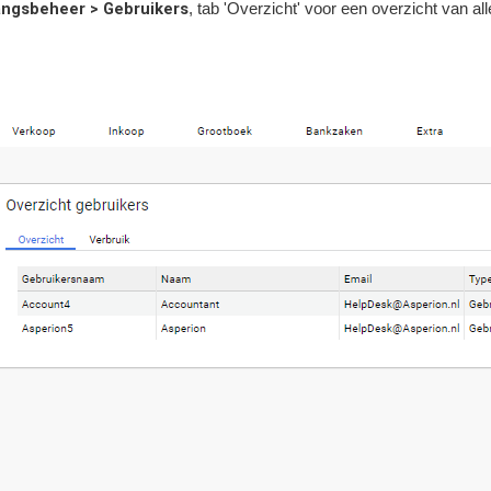
angsbeheer > Gebruikers
, tab 'Overzicht' voor een overzicht van al