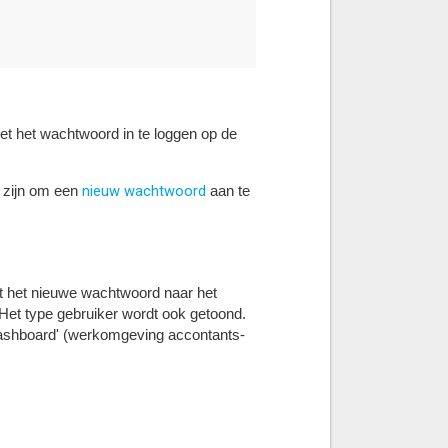
t het wachtwoord in te loggen op de
nieuw wachtwoord
g zijn om een
aan te
 het nieuwe wachtwoord naar het
. Het type gebruiker wordt ook getoond.
 Dashboard' (werkomgeving accontants-