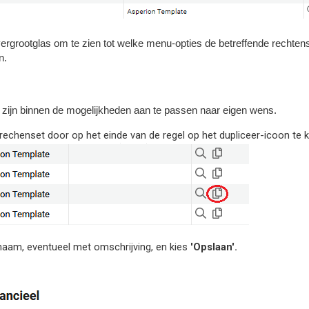
 vergrootglas om te zien tot welke menu-opties de betreffende rechten
n.
zijn binnen de mogelijkheden aan te passen naar eigen wens.
echenset door op het einde van de regel op het dupliceer-icoon te kl
aam, eventueel met omschrijving, en kies
'Opslaan'.