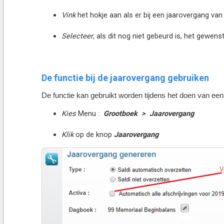
Vink
het hokje aan als er bij een jaarovergang v
Selecteer
, als dit nog niet gebeurd is, het gewen
De functie bij de jaarovergang gebruiken
De functie kan gebruikt worden tijdens het doen van een
Kies
Menu :
Grootboek > Jaarovergang
Klik
op de knop
Jaarovergang