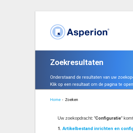
Zoekresultaten
Onderstaand de resultaten van uw zoekop
Klik op een resultaat om de pagina te open
Home
-
Zoeken
"Configuratie"
Uw zoekopdracht:
komt
1.
Artikelbestand inrichten en confi