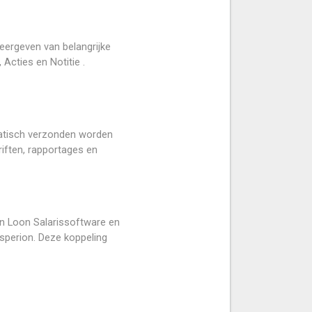
eergeven van belangrijke
 Acties en Notitie .
atisch verzonden worden
riften, rapportages en
en Loon Salarissoftware en
sperion. Deze koppeling