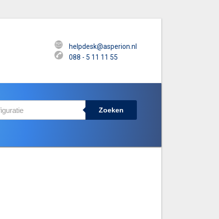
helpdesk@asperion.nl
088 - 5 11 11 55
Zoeken