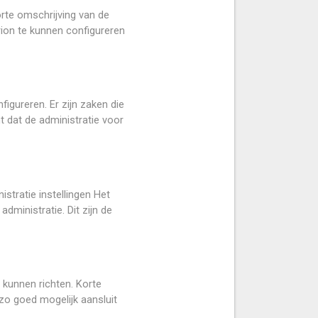
rte omschrijving van de
rion te kunnen configureren
figureren. Er zijn zaken die
 dat de administratie voor
tratie instellingen Het
ministratie. Dit zijn de
 kunnen richten. Korte
zo goed mogelijk aansluit