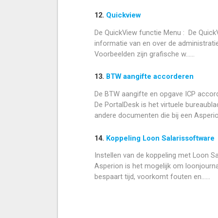
12.
Quickview
De QuickView functie Menu : De QuickVi
informatie van en over de administratie
Voorbeelden zijn grafische w......
13.
BTW aangifte accorderen
De BTW aangifte en opgave ICP accor
De PortalDesk is het virtuele bureaubl
andere documenten die bij een Asperion .
14.
Koppeling Loon Salarissoftware
Instellen van de koppeling met Loon S
Asperion is het mogelijk om loonjourn
bespaart tijd, voorkomt fouten en......