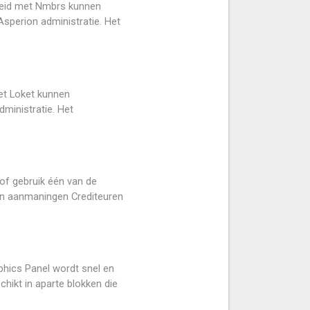
heid met Nmbrs kunnen
sperion administratie. Het
met Loket kunnen
ministratie. Het
of gebruik één van de
 en aanmaningen Crediteuren
phics Panel wordt snel en
chikt in aparte blokken die