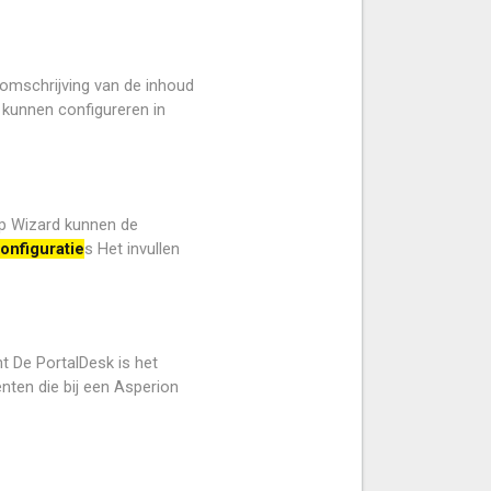
 omschrijving van de inhoud
 kunnen configureren in
up Wizard kunnen de
onfiguratie
s Het invullen
t De PortalDesk is het
nten die bij een Asperion