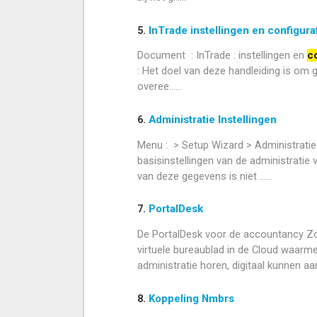
5.
InTrade instellingen en configura
Document : InTrade : instellingen en
co
: Het doel van deze handleiding is om 
overee......
6.
Administratie Instellingen
Menu : > Setup Wizard > Administratie 
basisinstellingen van de administratie
van deze gegevens is niet ......
7.
PortalDesk
De PortalDesk voor de accountancy Zo 
virtuele bureaublad in de Cloud waarm
administratie horen, digitaal kunnen aanle
8.
Koppeling Nmbrs