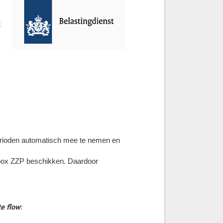
t
perioden automatisch mee te nemen en
nbox ZZP beschikken. Daardoor
e flow
: