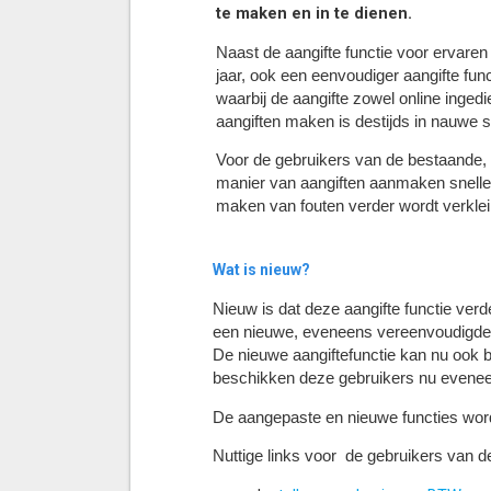
te maken en in te dienen.
Naast de aangifte functie voor ervaren
jaar, ook een eenvoudiger aangifte fu
waarbij de aangifte zowel online inge
aangiften maken is destijds in nauwe
Voor de gebruikers van de bestaande, u
manier van aangiften aanmaken sneller
maken van fouten verder wordt verklei
Wat is nieuw?
Nieuw is dat deze aangifte functie ver
een nieuwe, eveneens vereenvoudigde s
De nieuwe aangiftefunctie kan nu ook
beschikken deze gebruikers nu evenee
De aangepaste en nieuwe functies word
Nuttige links voor de gebruikers van 