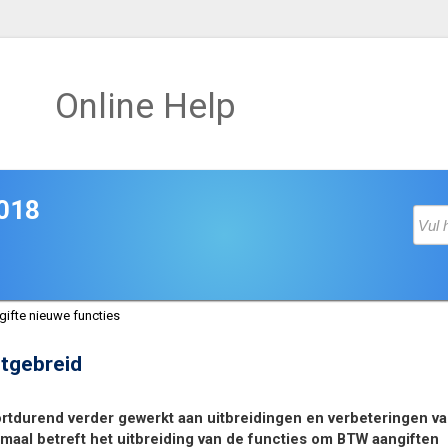
Online Help
2018
ifte nieuwe functies
itgebreid
ortdurend verder gewerkt aan uitbreidingen en verbeteringen v
maal betreft het uitbreiding van de functies om BTW aangiften