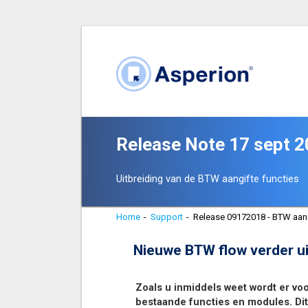
Release Note 17 sept 
Uitbreiding van de BTW aangifte functies
Home
-
Support
-
Release 09172018 - BTW aang
Nieuwe BTW flow verder u
Zoals u inmiddels weet wordt er vo
bestaande functies en modules. Dit