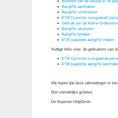
I
nstellen van de nieuwe BTW aan
Aangifte aanmaken
Aangifte controleren
BTW Correctie voorgaande peri
Gebruik van de Kleine Ondernem
Aangifte versturen
Aangifte betalen
BTW suppletie aangifte maken
Nuttige links voor de gebruikers van 
BTW Correctie voorgaande peri
BTW suppletie aangifte aanmak
Wij hopen dat deze uitbreidingen er toe 
Met vriendelijke groeten,
De Asperion HelpDesk.