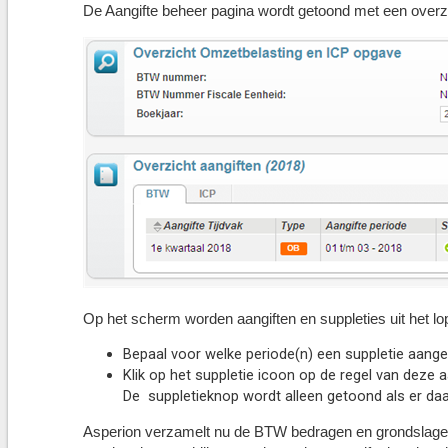
De Aangifte beheer pagina wordt getoond met een overzic
Op het scherm worden aangiften en suppleties uit het l
Bepaal voor welke periode(n) een suppletie aan
Klik op het suppletie icoon op de regel van deze a
De suppletieknop wordt alleen getoond als er daa
Asperion verzamelt nu de BTW bedragen en grondslagen u