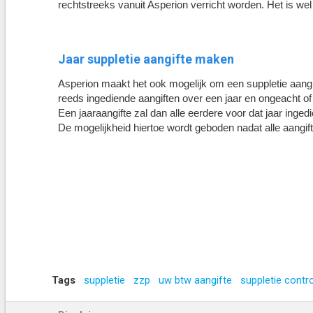
rechtstreeks vanuit Asperion verricht worden. Het is w
Jaar suppletie aangifte maken
Asperion maakt het ook mogelijk om een suppletie aangift
reeds ingediende aangiften over een jaar en ongeacht of
Een jaaraangifte zal dan alle eerdere voor dat jaar inged
De mogelijkheid hiertoe wordt geboden nadat alle aangift
Tags
suppletie
zzp
uw btw aangifte
suppletie contr