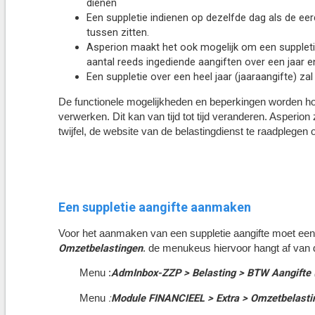
dienen
Een suppletie indienen op dezelfde dag als de ee
tussen zitten.
Asperion maakt het ook mogelijk om een suppletie 
aantal reeds ingediende aangiften over een jaar 
Een suppletie over een heel jaar (jaaraangifte) za
De functionele mogelijkheden en beperkingen worden hoof
verwerken. Dit kan van tijd tot tijd veranderen. Asperion
twijfel, de website van de belastingdienst te raadplegen
Een suppletie aangifte aanmaken
Voor het aanmaken van een suppletie aangifte moet een
Omzetbelastingen
. de menukeus hiervoor hangt af van 
AdmInbox-ZZP > Belasting > BTW Aangifte
Menu :
:
Module FINANCIEEL > Extra > Omzetbelasti
Menu