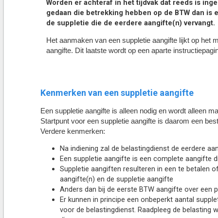
Worden er achteraf in het tijdvak dat reeds is in
gedaan die betrekking hebben op de BTW dan is e
de suppletie die de eerdere aangifte(n) vervangt.
Het aanmaken van een suppletie aangifte lijkt op he
aangifte. Dit laatste wordt op een aparte instructiepagi
Kenmerken van een suppletie aangifte
Een suppletie aangifte is alleen nodig en wordt alleen
Startpunt voor een suppletie aangifte is daarom een best
Verdere kenmerken:
Na indiening zal de belastingdienst de eerdere aa
Een suppletie aangifte is een complete aangifte d
Suppletie aangiften resulteren in een te betalen o
aangifte(n) en de suppletie aangifte
Anders dan bij de eerste BTW aangifte over een 
Er kunnen in principe een onbeperkt aantal supple
voor de belastingdienst. Raadpleeg de belasting w