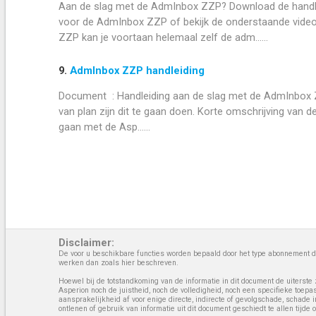
Aan de slag met de AdmInbox ZZP? Download de handleid
voor de AdmInbox ZZP of bekijk de onderstaande video'
ZZP kan je voortaan helemaal zelf de adm......
9.
AdmInbox ZZP handleiding
Document : Handleiding aan de slag met de AdmInbox Z
van plan zijn dit te gaan doen. Korte omschrijving van 
gaan met de Asp......
Disclaimer:
De voor u beschikbare functies worden bepaald door het type abonnement da
werken dan zoals hier beschreven.
Hoewel bij de totstandkoming van de informatie in dit document de uiterste 
Asperion noch de juistheid, noch de volledigheid, noch een specifieke toep
aansprakelijkheid af voor enige directe, indirecte of gevolgschade, schade 
ontlenen of gebruik van informatie uit dit document geschiedt te allen tijd