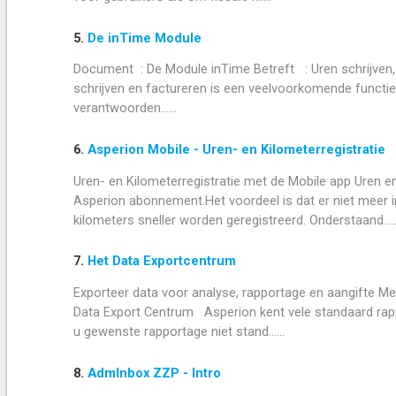
5.
De inTime Module
Document : De Module inTime Betreft : Uren schrijven,
schrijven en factureren is een veelvoorkomende functie 
verantwoorden......
6.
Asperion Mobile - Uren- en Kilometerregistratie
Uren- en Kilometerregistratie met de Mobile app Uren e
Asperion abonnement.Het voordeel is dat er niet meer
kilometers sneller worden geregistreerd. Onderstaand.....
7.
Het Data Exportcentrum
Exporteer data voor analyse, rapportage en aangifte M
Data Export Centrum Asperion kent vele standaard rapp
u gewenste rapportage niet stand......
8.
AdmInbox ZZP - Intro