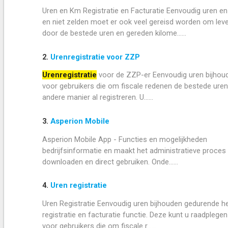
Uren en Km Registratie en Facturatie Eenvoudig uren en 
en niet zelden moet er ook veel gereisd worden om lev
door de bestede uren en gereden kilome......
2.
Urenregistratie voor ZZP
Urenregistratie
voor de ZZP-er Eenvoudig uren bijho
voor gebruikers die om fiscale redenen de bestede uren
andere manier al registreren. U......
3.
Asperion Mobile
Asperion Mobile App - Functies en mogelijkheden 
bedrijfsinformatie en maakt het administratieve proces 
downloaden en direct gebruiken. Onde......
4.
Uren registratie
Uren Registratie Eenvoudig uren bijhouden gedurende he
registratie en facturatie functie. Deze kunt u raadplege
voor gebruikers die om fiscale r......