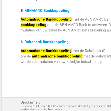
5.
ABNAMRO Bankkoppeling
Automatische Bankkoppeling
met de ABN AMRO Bank 
bankkoppeling
met de ABN AMRO Bank te activeren. Do
mutaties van uw zakelijke ABN AMRO betaalrekening autom
6.
Rabobank Bankkoppeling
Automatische Bankkoppeling
met de Rabobank (Rabob
om de
automatische bankkoppeling
met de Rabobank 
worden de mutaties van uw zakelijke betaal- en sp......
Disclaimer:
De voor u beschikbare functies worden bepaald door het type abonnement da
werken dan zoals hier beschreven.