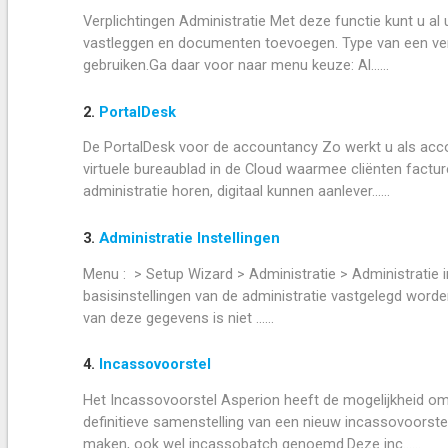
Verplichtingen Administratie Met deze functie kunt u al
vastleggen en documenten toevoegen. Type van een verpl
gebruiken.Ga daar voor naar menu keuze: Al......
2.
PortalDesk
De PortalDesk voor de accountancy Zo werkt u als acco
virtuele bureaublad in de Cloud waarmee cliënten factu
administratie horen, digitaal kunnen aanlever......
3.
Administratie Instellingen
Menu : > Setup Wizard > Administratie > Administratie i
basisinstellingen van de administratie vastgelegd worden
van deze gegevens is niet ......
4.
Incassovoorstel
Het Incassovoorstel Asperion heeft de mogelijkheid o
definitieve samenstelling van een nieuw incassovoorste
maken, ook wel incassobatch genoemd.Deze inc......