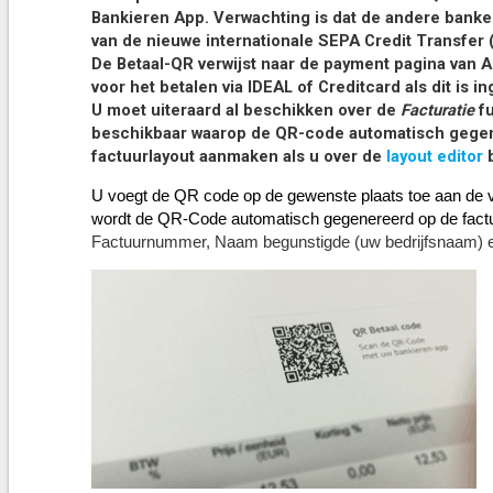
Bankieren App. Verwachting is dat de andere banke
van de nieuwe internationale SEPA Credit Transfer
De Betaal-QR verwijst naar de payment pagina van 
voor het betalen via IDEAL of Creditcard als dit is in
U moet uiteraard al beschikken over de
Facturatie
fu
beschikbaar waarop de QR-code automatisch gegen
factuurlayout aanmaken als u over de
layout editor
b
U voegt de QR code op de gewenste plaats toe aan de v
wordt de
QR-Code automatisch gegenereerd op de factu
Factuurnummer, Naam begunstigde (uw bedrijfsnaam) 