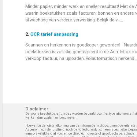
Minder papier, minder werk en sneller resultaat! Met de
waarin boekstukken zoals facturen, bonnen en andere v
afwachting van verdere verwerking. Bekijk de v......
2.
OCR tarief aanpassing
Scannen en herkennen is goedkoper geworden! Naarden
boekstukken is volledig geïntegreerd in de AdmInbox mo
verkoop factuur, na uploaden, volautomatisch herkend....
Disclaimer:
De voor u beschikbare functies worden bepaald door het type abonnement da
werken dan zoals hier beschreven.
Hoewel bij de totstandkoming van de informatie in dit document de uiterste 
Asperion noch de juistheid, noch de volledigheid, noch een specifieke toep
aansprakelijkheid af voor enige directe, indirecte of gevolgschade, schade 