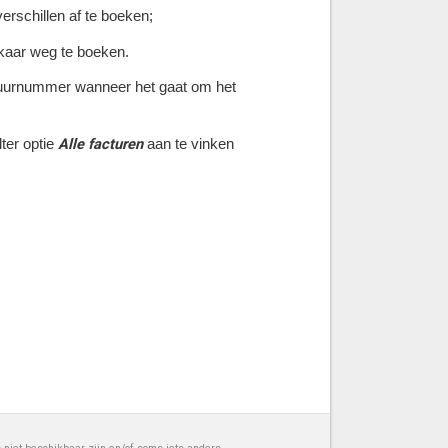
erschillen af te boeken;
lkaar weg te boeken.
ctuurnummer wanneer het gaat om het
Alle facturen
ter optie
aan te vinken