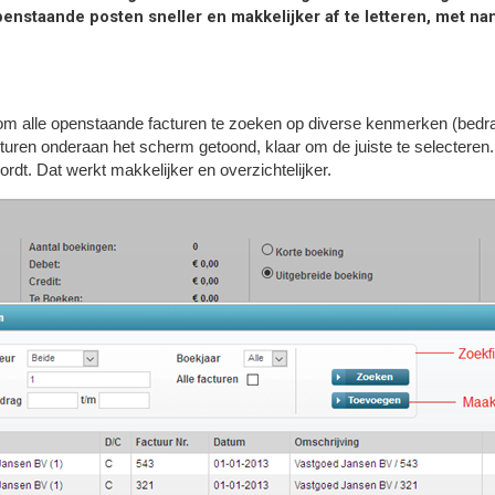
penstaande posten sneller en makkelijker af te letteren, met n
m alle openstaande facturen te zoeken op diverse kenmerken (bedra
uren onderaan het scherm getoond, klaar om de juiste te selecteren
dt. Dat werkt makkelijker en overzichtelijker.