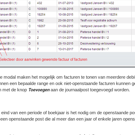
e modal maken het mogelijk om facturen te tonen van meerdere debiteu
nnen een bepaalde range en ook niet-openstaande facturen kunnen 
Toevoegen
en met de knop
aan de journaalpost toegevoegd worden.
 eind van een periode of boekjaar is het nodig om de openstaande pos
n openstaande post die al meer dan een jaar of enkele jaren opens