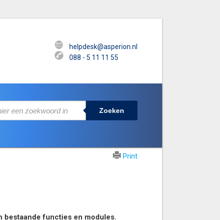
helpdesk@asperion.nl
088 - 5 11 11 55
Zoeken
Print
an bestaande functies en modules.