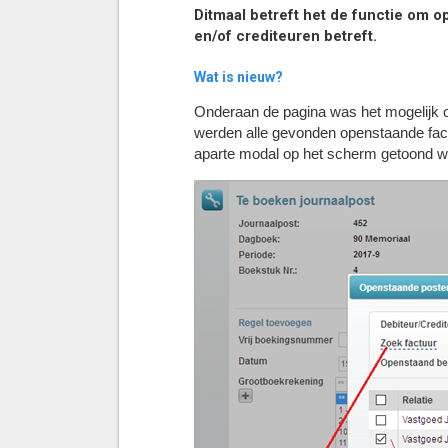
Ditmaal betreft het de functie om o
en/of crediteuren betreft.
Wat is nieuw?
Onderaan de pagina was het mogelijk o
werden alle gevonden openstaande fact
aparte modal op het scherm getoond wor