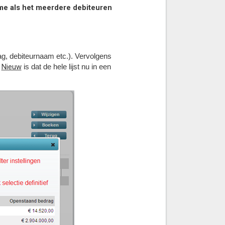
ame als het meerdere debiteuren
g, debiteurnaam etc.). Vervolgens
Nieuw
.
is dat de hele lijst nu in een