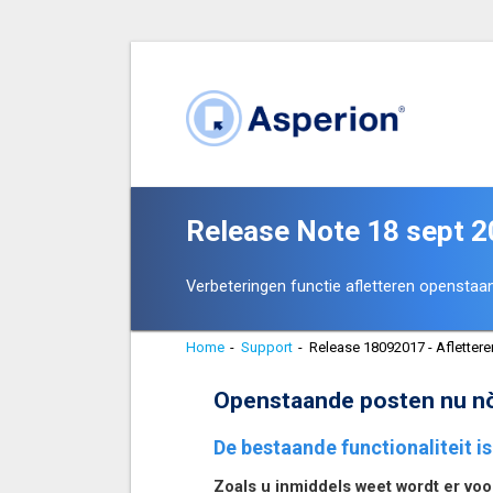
Release Note 18 sept 
Verbeteringen functie afletteren opensta
Home
-
Support
-
Release 18092017 - Afletter
Openstaande posten nu nòg
De bestaande functionaliteit is
Zoals u inmiddels weet wordt er vo