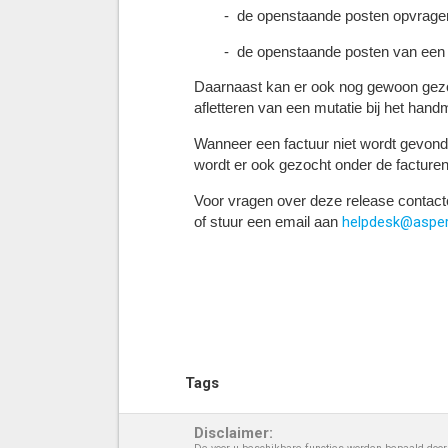
- de openstaande posten opvragen o
- de openstaande posten van een r
Daarnaast kan er ook nog gewoon gezoc
afletteren van een mutatie bij het hand
Wanneer een factuur niet wordt gevonde
wordt er ook gezocht onder de facture
Voor vragen over deze release contac
helpdesk@asperi
of stuur een email aan
Tags
Disclaimer: