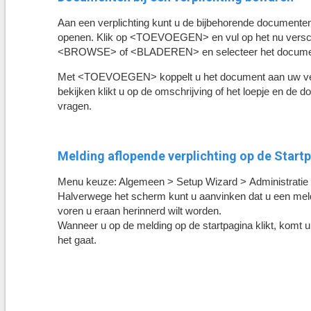
Aan een verplichting kunt u de bijbehorende documenten
openen. Klik op <TOEVOEGEN> en vul op het nu versche
<BROWSE> of <BLADEREN> en selecteer het document op
Met <TOEVOEGEN> koppelt u het document aan uw verpl
bekijken klikt u op de omschrijving of het loepje en de d
vragen.
Melding aflopende verplichting op de Start
Menu keuze: Algemeen > Setup Wizard > Administratie > 
Halverwege het scherm kunt u aanvinken dat u een meldi
voren u eraan herinnerd wilt worden.
Wanneer u op de melding op de startpagina klikt, komt u 
het gaat.