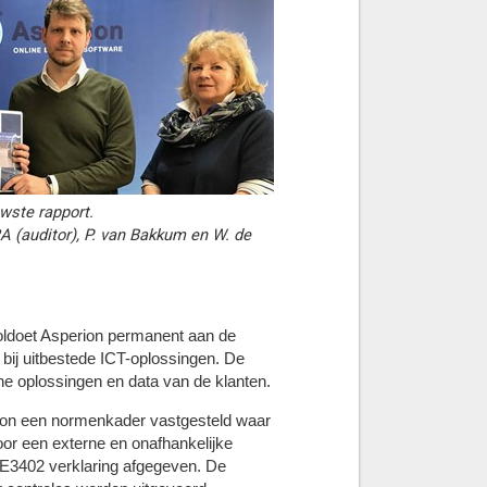
uwste rapport.
RA (auditor), P. van Bakkum en W. de
voldoet Asperion permanent aan de
bij uitbestede ICT-oplossingen. De
che oplossingen en data van de klanten.
ion een normenkader vastgesteld waar
or een externe en onafhankelijke
AE3402 verklaring afgegeven. De