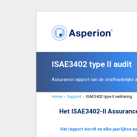
ISAE3402 type II audit
Assurance rapport van de onafhankelijke a
Home
-
Support
-
ISAE3402 type II verklaring
Het ISAE3402-II Assuranc
Het rapport wordt na elke jaarlijkse 