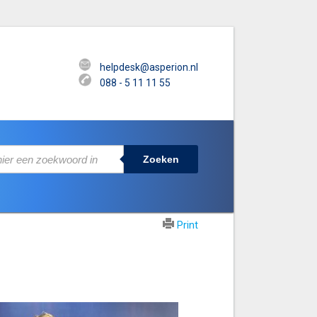
helpdesk@asperion.nl
088 - 5 11 11 55
Zoeken
Print