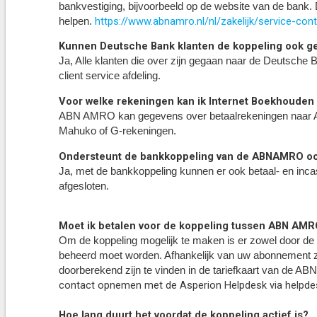
bankvestiging, bijvoorbeeld op de website van de bank.
https://www.abnamro.nl/nl/zakelijk/service-con
helpen.
Kunnen Deutsche Bank klanten de koppeling ook g
Ja, Alle klanten die over zijn gegaan naar de Deutsch
client service afdeling.
Voor welke rekeningen kan ik Internet Boekhouden
ABN AMRO kan gegevens over betaalrekeningen naar Asp
Mahuko of G-rekeningen.
Ondersteunt de bankkoppeling van de ABNAMRO ook
Ja, met de bankkoppeling kunnen er ook betaal- en inca
afgesloten.
Moet ik betalen voor de koppeling tussen ABN AMR
Om de koppeling mogelijk te maken is er zowel door de
beheerd moet worden. Afhankelijk van uw abonnement 
doorberekend zijn te vinden in de tariefkaart van de 
contact opnemen met de Asperion Helpdesk via helpde
Hoe lang duurt het voordat de koppeling actief is?