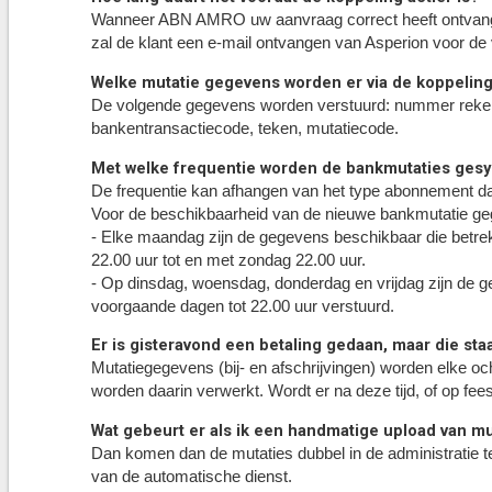
Wanneer ABN AMRO uw aanvraag correct heeft ontvange
zal de klant een e-mail ontvangen van Asperion voor de 
Welke mutatie gegevens worden er via de koppelin
De volgende gegevens worden verstuurd: nummer rekeni
bankentransactiecode, teken, mutatiecode.
Met welke frequentie worden de bankmutaties ges
De frequentie kan afhangen van het type abonnement dat 
Voor de beschikbaarheid van de nieuwe bankmutatie geg
- Elke maandag zijn de gegevens beschikbaar die betre
22.00 uur tot en met zondag 22.00 uur.
- Op dinsdag, woensdag, donderdag en vrijdag zijn de g
voorgaande dagen tot 22.00 uur verstuurd.
Er is gisteravond een betaling gedaan, maar die sta
Mutatiegegevens (bij- en afschrijvingen) worden elke oc
worden daarin verwerkt. Wordt er na deze tijd, of op f
Wat gebeurt er als ik een handmatige upload van mut
Dan komen dan de mutaties dubbel in de administratie 
van de automatische dienst.