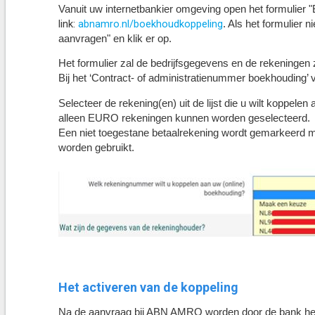
Vanuit uw internetbankier omgeving open het formulie
link:
abnamro.nl/boekhoudkoppeling
. Als het formulier
aanvragen" en klik er op.
Het formulier zal de bedrijfsgegevens en de rekeningen 
Bij het ‘Contract- of administratienummer boekhouding’ v
Selecteer de rekening(en) uit de lijst die u wilt koppele
alleen EURO rekeningen kunnen worden geselecteerd.
Een niet toegestane betaalrekening wordt gemarkeerd me
worden gebruikt.
Het activeren van de koppeling
Na de aanvraag bij ABN AMRO worden door de bank het