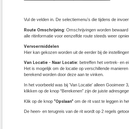
Vul de velden in. De selectiemenu's die tijdens de invoe
Route Omschrijving:
Omschrijvingen worden bewaard en 
alle ritinformatie voor eenzelfde route steeds weer opni
Vervoermiddelen
Hier kan gekozen worden uit de eerder bij de instellin
Van Locatie - Naar Locatie:
betreffen het vertrek- en e
Het is mogelijk om de locatie op verschillende manieren 
berekend worden door deze aan te vinken.
In het voorbeeld was bij 'Van Locatie' alleen Gooimeer 3
klikken op de knop “Berekenen” zijn de juiste adresgeg
“Opslaan”
Klik op de knop
om de rit vast te leggen in he
De heen- en terugreis van de rit wordt op 2 regels getoo