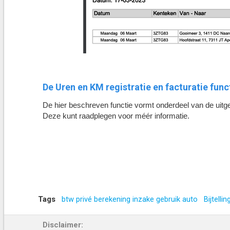
De Uren en KM registratie en facturatie func
De hier beschreven functie vormt onderdeel van de uitg
Deze kunt raadplegen voor méér informatie.
Tags
btw privé berekening inzake gebruik auto
Bijtellin
Disclaimer: