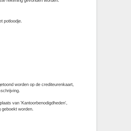
uiste rekening gevonden worden.
t potloodje.
getoond worden op de crediteurenkaart,
schrijving.
 plaats van 'Kantoorbenodigdheden',
g geboekt worden.