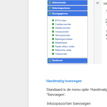
Handmatig toevoegen
Standaard is de menu optie 'Handmatig'
'Toevoegen'.