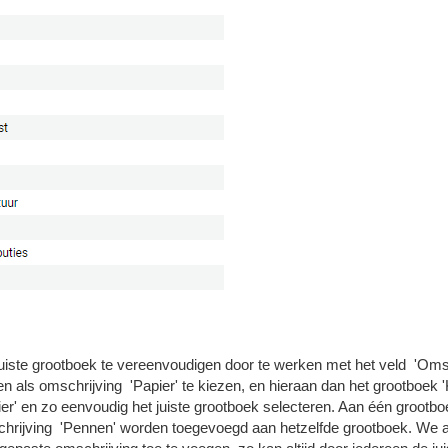
juiste grootboek te vereenvoudigen door te werken met het veld 'Oms
 als omschrijving 'Papier' te kiezen, en hieraan dan het grootboek 
er' en zo eenvoudig het juiste grootboek selecteren. Aan één groot
hrijving 'Pennen' worden toegevoegd aan hetzelfde grootboek. We a