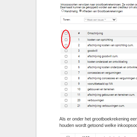
Als er onder het grootboekrekening een 
houden wordt getoond welke inkoopsoo