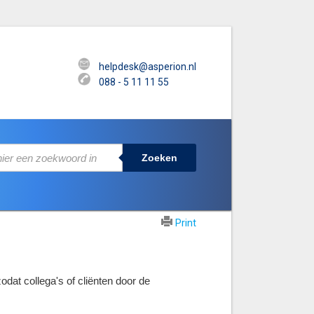
helpdesk@asperion.nl
088 - 5 11 11 55
Zoeken
Print
at collega's of cliënten door de