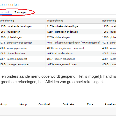
' en onderstaande menu optie wordt geopend. Het is mogelijk handmati
et grootboekrekeningen, het 'Afleiden van grootboekrekeningen'.