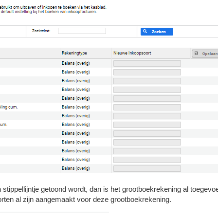
stippellijntje getoond wordt, dan is het grootboekrekening al toegevoeg
rten al zijn aangemaakt voor deze grootboekrekening.