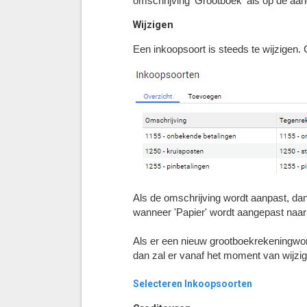
omschrijving 'Grootboek' als op de aan
Wijzigen
Een inkoopsoort is steeds te wijzigen. 
Als de omschrijving wordt aanpast, dan
wanneer 'Papier' wordt aangepast naar '
Als er een nieuw grootboekrekeningword
dan zal er vanaf het moment van wijzi
Selecteren Inkoopsoorten