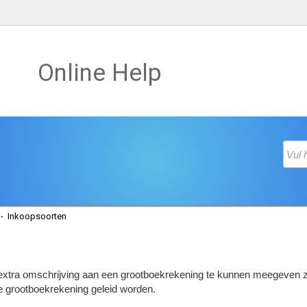
Online Help
-
Inkoopsoorten
extra omschrijving aan een grootboekrekening te kunnen meegeven zod
e grootboekrekening geleid worden.