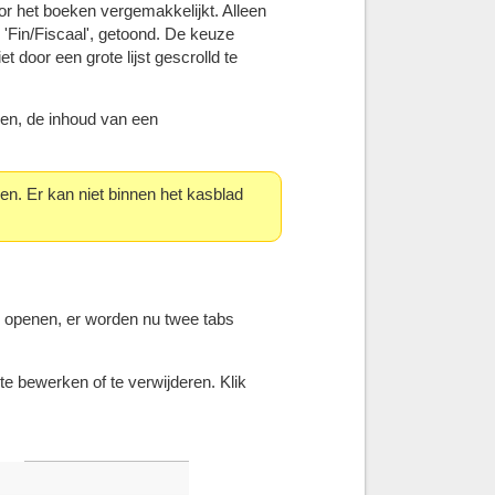
or het boeken vergemakkelijkt. Alleen
 'Fin/Fiscaal', getoond. De keuze
 door een grote lijst gescrolld te
en, de inhoud van een
en. Er kan niet binnen het kasblad
 openen, er worden nu twee tabs
 bewerken of te verwijderen. Klik