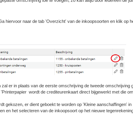
gepaste omschrijving toe te voegen, zo kan altijd door iedereen de j
Ga hiervoor naar de tab 'Overzicht' van de inkoopsoorten en klik op he
 zal er in plaats van de eerste omschrijving de tweede omschrijving 
Printerpapier wordt de crediteurenkaart direct bijgewerkt met die om
t gekozen, er dient geboekt te worden op 'Kleine aanschaffingen' in
gen en het selecteren van de inkoopsoort op het nieuwe tegenrekenin