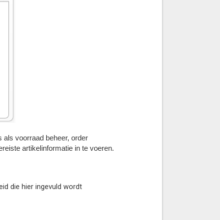
s als voorraad beheer, order
iste artikelinformatie in te voeren.
eid die hier ingevuld wordt