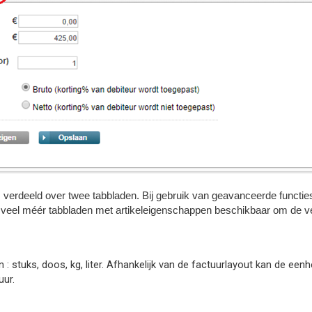
s verdeeld over twee tabbladen. Bij gebruik van geavanceerde functie
g veel méér tabbladen met artikeleigenschappen beschikbaar om de vere
n : stuks, doos, kg, liter. Afhankelijk van de factuurlayout kan de eenh
ur.