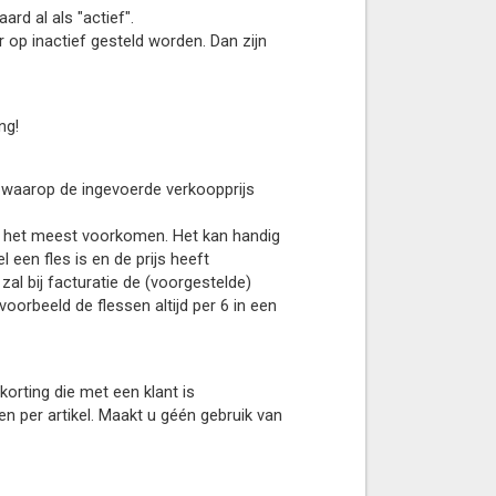
ard al als "actief".
op inactief gesteld worden. Dan zijn
ng!
an waarop de ingevoerde verkoopprijs
zal het meest voorkomen. Het kan handig
 een fles is en de prijs heeft
zal bij facturatie de (voorgestelde)
oorbeeld de flessen altijd per 6 in een
korting die met een klant is
en per artikel. Maakt u géén gebruik van