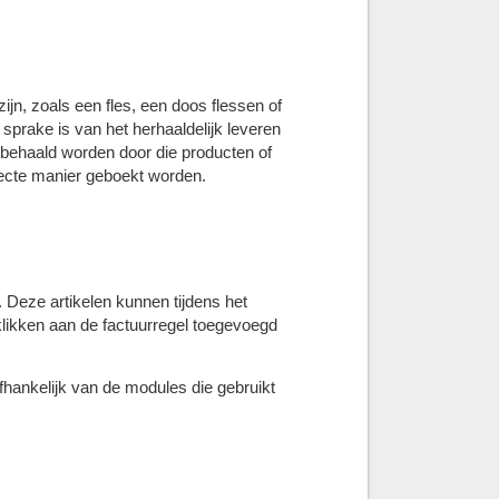
ijn, zoals een fles, een doos flessen of
sprake is van het herhaaldelijk leveren
t behaald worden door die producten of
recte manier geboekt worden.
 Deze artikelen kunnen tijdens het
likken aan de factuurregel toegevoegd
fhankelijk van de modules die gebruikt