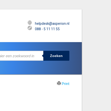
helpdesk@asperion.nl
088 - 5 11 11 55
Zoeken
Print