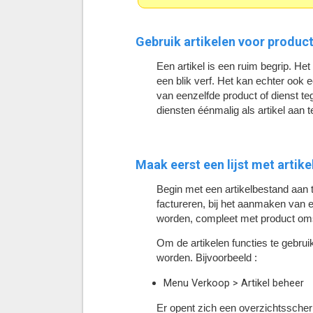
Gebruik artikelen voor produc
Een artikel is een ruim begrip. Het
een blik verf. Het kan echter ook 
van eenzelfde product of dienst te
diensten éénmalig als artikel aan
Maak eerst een lijst met artike
Begin met een artikelbestand aan 
factureren, bij het aanmaken van 
worden, compleet met product omsch
Om de artikelen functies te gebrui
worden. Bijvoorbeeld :
Menu Verkoop > Artikel beheer
Er opent zich een overzichtsscherm.