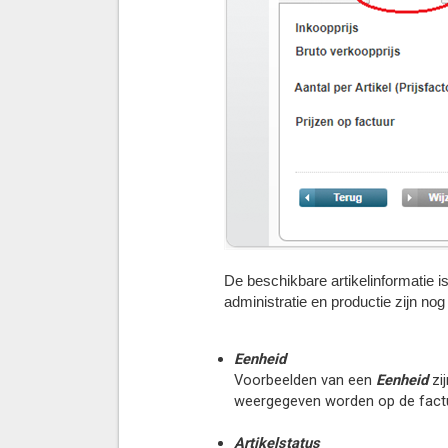
De beschikbare artikelinformatie i
administratie en productie zijn no
Eenheid
Voorbeelden van een
Eenheid
zij
weergegeven worden op de factu
Artikelstatus