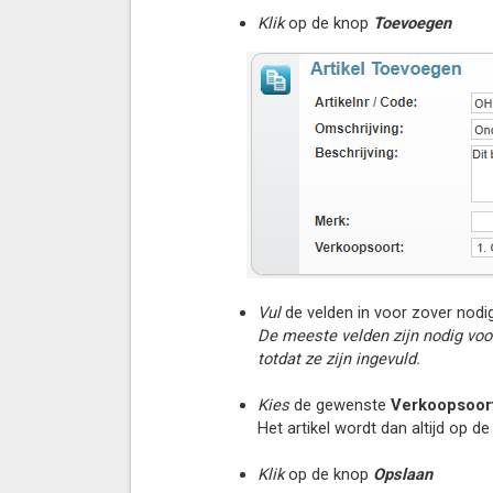
Klik
op de knop
Toevoegen
Vul
de velden in voor zover nodig
De meeste velden zijn nodig vo
totdat ze zijn ingevuld.
Kies
de gewenste
Verkoopsoor
Het artikel wordt dan altijd op 
Klik
op de knop
Opslaan