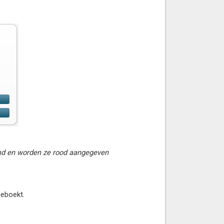
emd en worden ze rood aangegeven
geboekt.