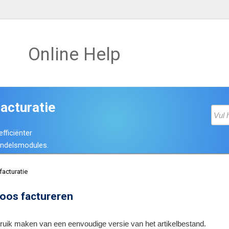
Online Help
facturatie
fficiënter
Handelsmodules.
facturatie
loos factureren
bruik maken van een eenvoudige versie van het artikelbestand.