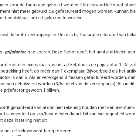
unnen voor de facturatie gebruikt worden. Elk nieuw artikel staat standa
ment niet meer gebruikt c.q.gefactureerd mogen worden, kunnen hier 
eer beschikbaar om uit gekozen te worden.
eval de bruto verkoopprijs in. Deze is bij facturatie uiteraard van bela
een
prijsfactor
in te voeren. Deze factor geeft het aantal artikelen a
omt met één exemplaar van het artikel, dan is de prijsfactor 1. Dit 
 betrekking heeft op méér dan 1 exemplaar. Bijvoorbeeld als het artikel
factor is dan 6. Als er vervolgens 3 flessen gefactureerd worden, dan 
tisch gehalveerd worden (3/6e deel van de verkoopprijs). Als in dit v
 prijsfactor gewoon 1 blijven.
 wordt gehanteerd kan al dan niet rekening houden met een eventuele 
t is ingesteld op zijn/haar debiteurkaart. Dit kan hier ingesteld word
deze instelling niet uit.
 het artikeloverzicht terug te keren.