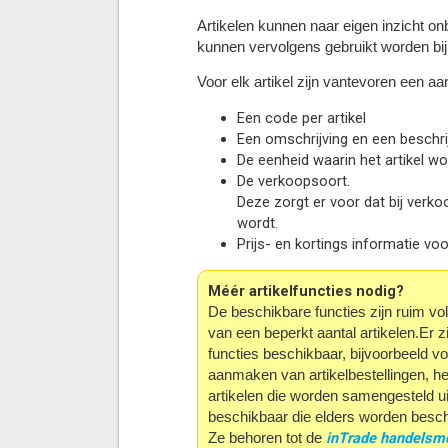
Artikelen kunnen naar eigen inzicht on
kunnen vervolgens gebruikt worden bij 
Voor elk artikel zijn vantevoren een a
Een code per artikel
Een omschrijving en een beschri
De eenheid waarin het artikel wor
De verkoopsoort.
Deze zorgt er voor dat bij verk
wordt.
Prijs- en kortings informatie vo
Méér artikelfuncties nodig?
De beschikbare functies zijn ruim vol
van een beperkt aantal artikelen.Er z
functies beschikbaar, bijvoorbeeld vo
aanmaken van artikelbestellingen, h
artikelen die worden samengesteld ui
beschikbaar die elders worden besc
inTrade handelsm
Ze behoren tot de