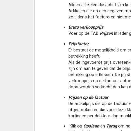
Alleen artikelen die actief zijn k
Artikelen die op een gegeven mo
ze tijdens het factureren niet m
Bruto verkoopprijs
Voer op de TAB
Prijzen
in ieder g
Prijsfactor
Er bestaat de mogelijkheid om 
betrekking heeft.
Als de ingevoerde prijs overeenk
zijn om aan te geven dat de prijs
betrekking op 6 flessen. De prijs
verkoopprijs op de factuur automa
doos worden verkocht dan kan de
Prijzen op de factuur
De artikelprijs die op de factuur
afgesproken en die voor deze klan
kortingen per debiteur dan maakkt 
Klik op
Opslaan
en
Terug
om naar