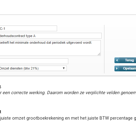
.
or een correcte werking. Daarom worden ze verplichte velden geno
t
de juiste omzet grootboekrekening en met het juiste BTW percentage 