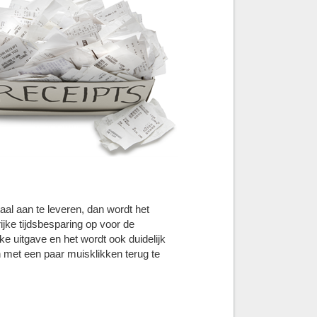
al aan te leveren, dan wordt het
jke tijdsbesparing op voor de
e uitgave en het wordt ook duidelijk
n met een paar muisklikken terug te