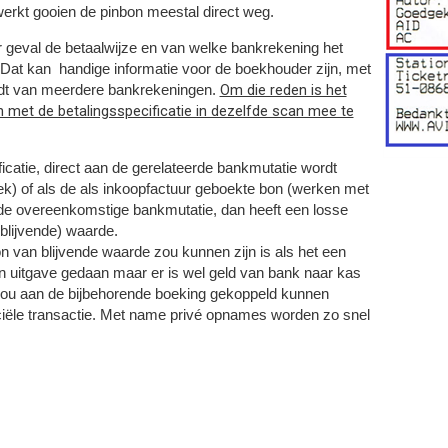
rwerkt gooien de pinbon meestal direct weg.
r geval de betaalwijze en van welke bankrekening het
Dat kan handige informatie voor de boekhouder zijn, met
Om die reden is het
dt van meerdere bankrekeningen.
met de betalingsspecificatie in dezelfde scan mee te
icatie, direct aan de gerelateerde bankmutatie wordt
) of als de als inkoopfactuur geboekte bon (werken met
 de overeenkomstige bankmutatie, dan heeft een losse
blijvende) waarde.
on van blijvende waarde zou kunnen zijn is als het een
n uitgave gedaan maar er is wel geld van bank naar kas
 zou aan de bijbehorende boeking gekoppeld kunnen
ciële transactie. Met name privé opnames worden zo snel