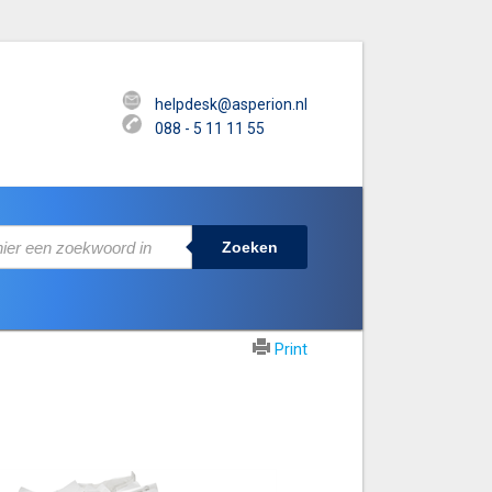
helpdesk@asperion.nl
088 - 5 11 11 55
Zoeken
Print