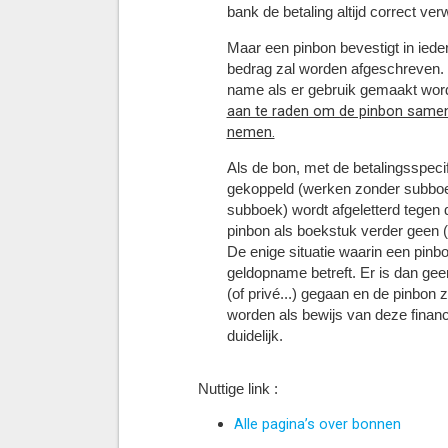
bank de betaling altijd correct ve
Maar een pinbon bevestigt in iede
bedrag zal worden afgeschreven. 
name als er gebruik gemaakt wor
aan te raden om de pinbon samen 
nemen.
Als de bon, met de betalingsspecif
gekoppeld (werken zonder subboek
subboek) wordt afgeletterd tegen
pinbon als boekstuk verder geen (
De enige situatie waarin een pinb
geldopname betreft. Er is dan gee
(of privé...) gegaan en de pinbon
worden als bewijs van deze finan
duidelijk.
Nuttige link :
Alle pagina’s over bonnen