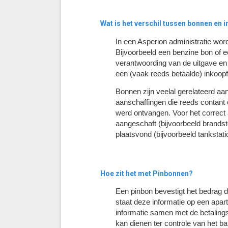
Wat is het verschil tussen bonnen en 
In een Asperion administratie wor
Bijvoorbeeld een benzine bon of 
verantwoording van de uitgave en 
een (vaak reeds betaalde) inkoopf
Bonnen zijn veelal gerelateerd aa
aanschaffingen die reeds contant 
werd ontvangen. Voor het correct 
aangeschaft (bijvoorbeeld brandstof,
plaatsvond (bijvoorbeeld tankstati
Hoe zit het met Pinbonnen?
Een pinbon bevestigt het bedrag
staat deze informatie op een apa
informatie samen met de betalingss
kan dienen ter controle van het ba