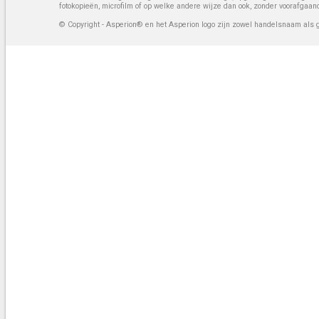
fotokopieën, microfilm of op welke andere wijze dan ook, zonder voorafgaan
© Copyright - Asperion® en het Asperion logo zijn zowel handelsnaam als