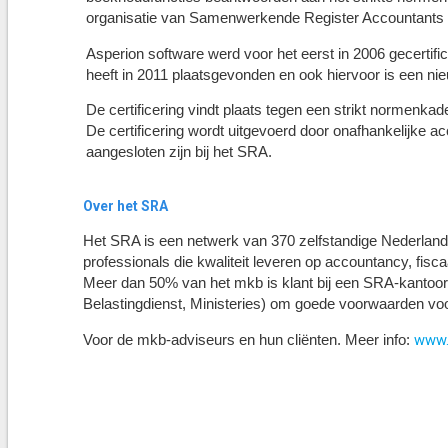
organisatie van Samenwerkende Register Accountants e
Asperion software werd voor het eerst in 2006 gecertifi
heeft in 2011 plaatsgevonden en ook hiervoor is een nie
De certificering vindt plaats tegen een strikt normenk
De certificering wordt uitgevoerd door onafhankelijke a
aangesloten zijn bij het SRA.
Over het SRA
Het SRA is een netwerk van 370 zelfstandige Nederland
professionals die kwaliteit leveren op accountancy, fis
Meer dan 50% van het mkb is klant bij een SRA-kantoo
Belastingdienst, Ministeries) om goede voorwaarden voo
www.s
Voor de mkb-adviseurs en hun cliënten. Meer info: